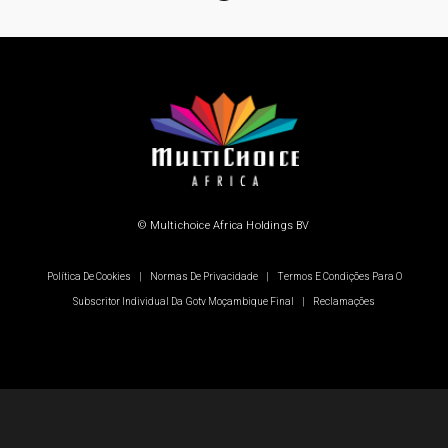
© Multichoice Africa Holdings BV
Política De Cookies
|
Normas De Privacidade
|
Termos E Condições Para O
Subscritor Individual Da Gotv Moçambique Final
|
Reclamações