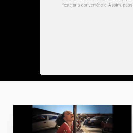
festejar a conveniência. Assim, pass